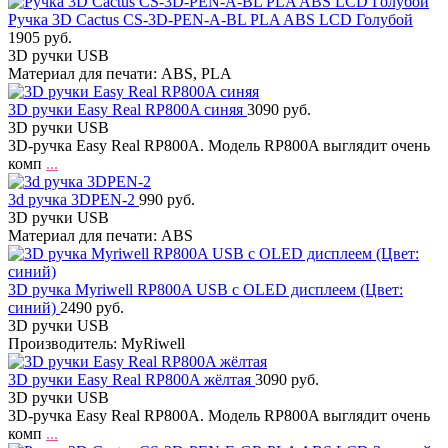
Ручка 3D Cactus CS-3D-PEN-A-BL PLA ABS LCD Голубой
1905 руб.
3D ручки USB
Материал для печати: ABS, PLA
3D ручки Easy Real RP800A синяя
3090 руб.
3D ручки USB
3D-ручка Easy Real RP800A. Модель RP800A выглядит очень
комп
...
3d ручка 3DPEN-2
990 руб.
3D ручки USB
Материал для печати: ABS
3D ручка Myriwell RP800A USB с OLED дисплеем (Цвет:
синий)
2490 руб.
3D ручки USB
Производитель: MyRiwell
3D ручки Easy Real RP800A жёлтая
3090 руб.
3D ручки USB
3D-ручка Easy Real RP800A. Модель RP800A выглядит очень
комп
...