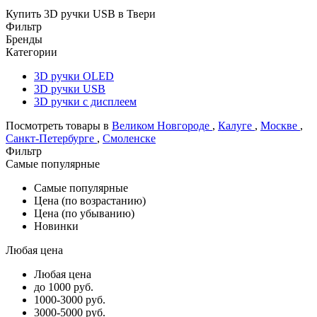
Купить 3D ручки USB в Твери
Фильтр
Бренды
Категории
3D ручки OLED
3D ручки USB
3D ручки с дисплеем
Посмотреть товары в
Великом Новгороде
,
Калуге
,
Москве
,
Санкт-Петербурге
,
Смоленске
Фильтр
Самые популярные
Самые популярные
Цена (по возрастанию)
Цена (по убыванию)
Новинки
Любая цена
Любая цена
до 1000 руб.
1000-3000 руб.
3000-5000 руб.