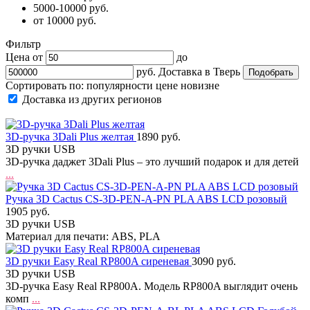
5000-10000 руб.
от 10000 руб.
Фильтр
Цена от
до
руб.
Доставка в
Тверь
Сортировать по:
популярности
цене
новизне
Доставка из других регионов
3D-ручка 3Dali Plus желтая
1890 руб.
3D ручки USB
3D-ручка даджет 3Dali Plus – это лучший подарок и для детей
...
Ручка 3D Cactus CS-3D-PEN-A-PN PLA ABS LCD розовый
1905 руб.
3D ручки USB
Материал для печати: ABS, PLA
3D ручки Easy Real RP800A сиреневая
3090 руб.
3D ручки USB
3D-ручка Easy Real RP800A. Модель RP800A выглядит очень
комп
...