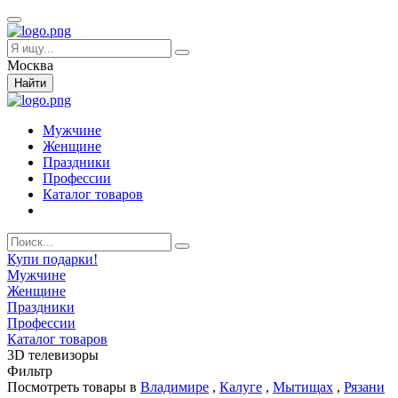
Москва
Найти
Мужчине
Женщине
Праздники
Профессии
Каталог товаров
Купи подарки!
Мужчине
Женщине
Праздники
Профессии
Каталог товаров
3D телевизоры
Фильтр
Посмотреть товары в
Владимире
,
Калуге
,
Мытищах
,
Рязани