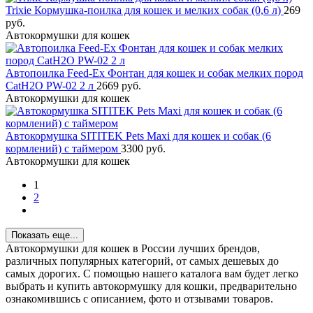
Trixie Кормушка-поилка для кошек и мелких собак (0,6 л)
269
руб.
Автокормушки для кошек
Автопоилка Feed-Ex Фонтан для кошек и собак мелких пород
CatH2O PW-02 2 л
2669 руб.
Автокормушки для кошек
Автокормушка SITITEK Pets Maxi для кошек и собак (6
кормлений) с таймером
3300 руб.
Автокормушки для кошек
1
2
Показать еще...
Автокормушки для кошек в России лучших брендов,
различных популярных категорий, от самых дешевых до
самых дорогих. С помощью нашего каталога вам будет легко
выбрать и купить автокормушку для кошки, предварительно
ознакомившись с описанием, фото и отзывами товаров.