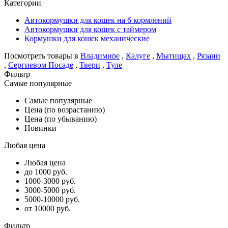
Категории
Автокормушки для кошек на 6 кормлений
Автокормушки для кошек с таймером
Кормушки для кошек механические
Посмотреть товары в
Владимире
,
Калуге
,
Мытищах
,
Рязани
,
Сергиевом Посаде
,
Твери
,
Туле
Фильтр
Самые популярные
Самые популярные
Цена (по возрастанию)
Цена (по убыванию)
Новинки
Любая цена
Любая цена
до 1000 руб.
1000-3000 руб.
3000-5000 руб.
5000-10000 руб.
от 10000 руб.
Фильтр