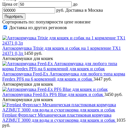
Цена от
до
руб.
Доставка в
Москва
Сортировать по:
популярности
цене
новизне
Доставка из других регионов
Автокормушка Trixie для кошек и собак на 1 кормление TX1
24371 0,3л
1450 руб.
Автокормушки для кошек
Автокормушка Feed-Ex Автокормушка для любого типа корма
Feedex PF6 на 6 кормлений для кошек и собак
3447 руб.
Автокормушки для кошек
Автокормушка Feed-Ex PF6 Blue для кошек и собак
3450 руб.
Автокормушки для кошек
Ferplast Ферпласт Механическая пластиковая кормушка
AZIMUT 3000 для воды и сухогокорма для кошек и собак
1035
руб.