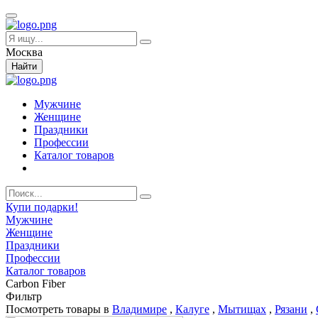
Москва
Найти
Мужчине
Женщине
Праздники
Профессии
Каталог товаров
Купи подарки!
Мужчине
Женщине
Праздники
Профессии
Каталог товаров
Carbon Fiber
Фильтр
Посмотреть товары в
Владимире
,
Калуге
,
Мытищах
,
Рязани
,