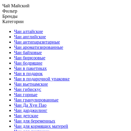
Чай Майский
Фильтр
Бренды
Категории
Чаи алтайские
Чаи английские
Чаи антипаразитарные
Чаи ароматизированные
Чаи байховые
Чаи бирюзовые
Чаи бодрящие
Чаи в пакетиках
Чаи в подарок
Чаи в подарочной упаковке
Чаи вьетнамские
Чаи гибискус
Чаи горные
Чаи гранулированные
Чаи Да Хун Пао
Чаи дарджилинг
Чаи детские
Чаи для беременных
Чаи для кормящих матерей