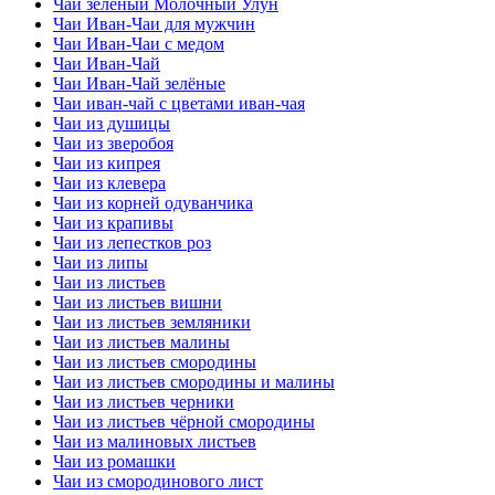
Чаи зелёный Молочный Улун
Чаи Иван-Чаи для мужчин
Чаи Иван-Чаи с медом
Чаи Иван-Чай
Чаи Иван-Чай зелёные
Чаи иван-чай с цветами иван-чая
Чаи из душицы
Чаи из зверобоя
Чаи из кипрея
Чаи из клевера
Чаи из корней одуванчика
Чаи из крапивы
Чаи из лепестков роз
Чаи из липы
Чаи из листьев
Чаи из листьев вишни
Чаи из листьев земляники
Чаи из листьев малины
Чаи из листьев смородины
Чаи из листьев смородины и малины
Чаи из листьев черники
Чаи из листьев чёрной смородины
Чаи из малиновых листьев
Чаи из ромашки
Чаи из смородинового лист