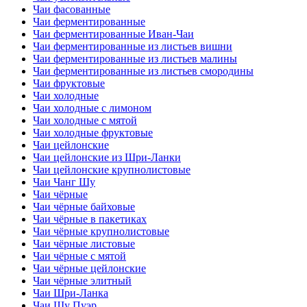
Чаи фасованные
Чаи ферментированные
Чаи ферментированные Иван-Чаи
Чаи ферментированные из листьев вишни
Чаи ферментированные из листьев малины
Чаи ферментированные из листьев смородины
Чаи фруктовые
Чаи холодные
Чаи холодные с лимоном
Чаи холодные с мятой
Чаи холодные фруктовые
Чаи цейлонские
Чаи цейлонские из Шри-Ланки
Чаи цейлонские крупнолистовые
Чаи Чанг Шу
Чаи чёрные
Чаи чёрные байховые
Чаи чёрные в пакетиках
Чаи чёрные крупнолистовые
Чаи чёрные листовые
Чаи чёрные с мятой
Чаи чёрные цейлонские
Чаи чёрные элитный
Чаи Шри-Ланка
Чаи Шу Пуэр