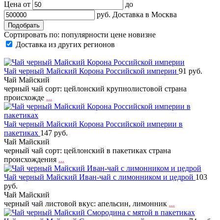
Цена от
до
руб.
Доставка в
Москва
Сортировать по:
популярности
цене
новизне
Доставка из других регионов
Чай черный Майский Корона Российской империи
91 руб.
Чай Майский
черный чай сорт: цейлонский крупнолистовой страна
происхожде
...
Чай черный Майский Корона Российской империи в
пакетиках
147 руб.
Чай Майский
черный чай сорт: цейлонский в пакетиках страна
происхождения
...
Чай черный Майский Иван-чай с лимонником и цедрой
103
руб.
Чай Майский
черный чай листовой вкус: апельсин, лимонник
...