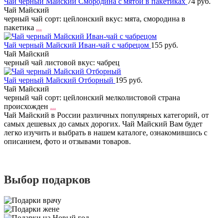
Чай черный Майский Смородина с мятой в пакетиках
74 руб.
Чай Майский
черный чай сорт: цейлонский вкус: мята, смородина в
пакетика
...
Чай черный Майский Иван-чай с чабрецом
155 руб.
Чай Майский
черный чай листовой вкус: чабрец
Чай черный Майский Отборный
195 руб.
Чай Майский
черный чай сорт: цейлонский мелколистовой страна
происхожден
...
Чай Майский в России различных популярных категорий, от
самых дешевых до самых дорогих. Чай Майский Вам будет
легко изучить и выбрать в нашем каталоге, ознакомившись с
описанием, фото и отзывами товаров.
Выбор подарков