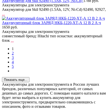
Аккумулятор для Skil 92490 (1.5Ah, 12V, Ni-Cd)
1788 руб.
Аккумуляторы для электроинструмента
Аккумулятор для Skil 92490 (1.5Ah, 12V, Ni-Cd) 92490, 92927,
...
Аккумуляторный блок ЗАРЯД НКБ-1220-ХТ-А 12 В 2 А·ч
1650 руб.
Аккумуляторы для электроинструмента
совместимый бренд: Hitachi тип оснастки: аккумуляторный
блок
...
1
2
3
4
5
Показать еще...
Аккумуляторы для электроинструмента в России лучших
брендов, различных популярных категорий, от самых
дешевых до самых дорогих. С помощью нашего каталога вам
будет легко выбрать и купить аккумулятор для
электроинструмента, предварительно ознакомившись с
описанием, фото и отзывами товаров.