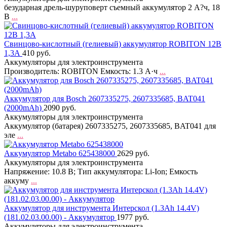
безударная дрель-шуруповерт съемный аккумулятор 2 А?ч, 18
В
...
Свинцово-кислотный (гелиевый) аккумулятор ROBITON 12В
1,3А
410 руб.
Аккумуляторы для электроинструмента
Производитель: ROBITON Емкость: 1.3 А·ч
...
Аккумулятор для Bosch 2607335275, 2607335685, BAT041
(2000mAh)
2090 руб.
Аккумуляторы для электроинструмента
Аккумулятор (батарея) 2607335275, 2607335685, BAT041 для
эле
...
Аккумулятор Metabo 625438000
2629 руб.
Аккумуляторы для электроинструмента
Напряжение: 10.8 В; Тип аккумулятора: Li-Ion; Емкость
аккуму
...
Аккумулятор для инструмента Интерскол (1.3Ah 14.4V)
(181.02.03.00.00) - Аккумулятор
1977 руб.
Аккумуляторы для электроинструмента