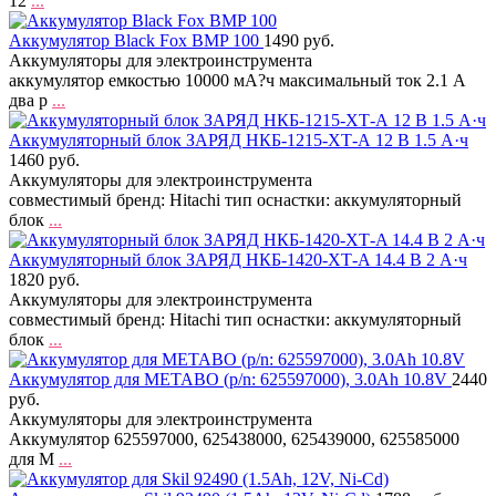
12
...
Аккумулятор Black Fox BMP 100
1490 руб.
Аккумуляторы для электроинструмента
аккумулятор емкостью 10000 мА?ч максимальный ток 2.1 А
два р
...
Аккумуляторный блок ЗАРЯД НКБ-1215-ХТ-А 12 В 1.5 А·ч
1460 руб.
Аккумуляторы для электроинструмента
совместимый бренд: Hitachi тип оснастки: аккумуляторный
блок
...
Аккумуляторный блок ЗАРЯД НКБ-1420-ХТ-A 14.4 В 2 А·ч
1820 руб.
Аккумуляторы для электроинструмента
совместимый бренд: Hitachi тип оснастки: аккумуляторный
блок
...
Аккумулятор для METABO (p/n: 625597000), 3.0Ah 10.8V
2440
руб.
Аккумуляторы для электроинструмента
Аккумулятор 625597000, 625438000, 625439000, 625585000
для M
...