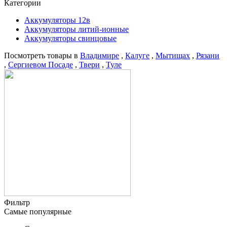
Категории
Аккумуляторы 12в
Аккумуляторы литий-ионные
Аккумуляторы свинцовые
Посмотреть товары в
Владимире
,
Калуге
,
Мытищах
,
Рязани
,
Сергиевом Посаде
,
Твери
,
Туле
Фильтр
Самые популярные