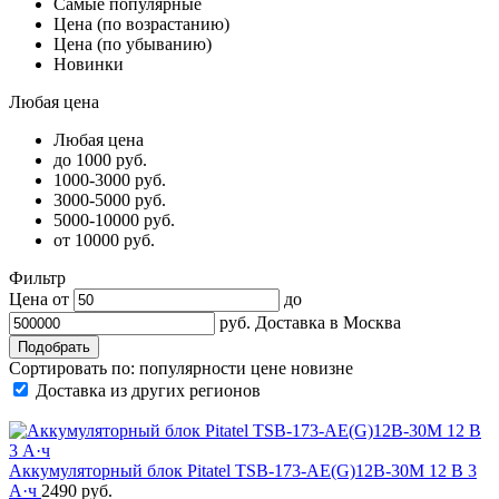
Самые популярные
Цена (по возрастанию)
Цена (по убыванию)
Новинки
Любая цена
Любая цена
до 1000 руб.
1000-3000 руб.
3000-5000 руб.
5000-10000 руб.
от 10000 руб.
Фильтр
Цена от
до
руб.
Доставка в
Москва
Сортировать по:
популярности
цене
новизне
Доставка из других регионов
Аккумуляторный блок Pitatel TSB-173-AE(G)12B-30M 12 В 3
А·ч
2490 руб.