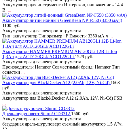
Аккумулятор для инструмента Интерскол, напряжение - 14,4
В,
...
Аккумулятор литий-ионный GreenBean NP-F550 (3350 мАч)
1100 руб.
Аккумуляторы для электроинструмента
Тип: аккумулятор Типоразмер : F Емкость: 3350 мА·ч
...
Аккумулятор HAMMER PREMIUM AB120GLi 12В Li-Ion
1,3Ач для ACD120GLi/ ACD122GLi
1529 руб.
Аккумуляторы для электроинструмента
Производитель: Hammer Совместимый бренд: Hammer Тип
оснастки
...
Аккумулятор для BlackDecker A12 (2.0Ah, 12V, Ni-Cd)
1668
руб.
Аккумуляторы для электроинструмента
Аккумулятор для Black&Decker A12 (2.0Ah, 12V, Ni-Cd) FSB
...
Дрель-шуруповерт Sturm! CD3312
1560 руб.
Аккумуляторы для электроинструмента
безударная дрель-шуруповерт съемный аккумулятор 1.5 А?ч,