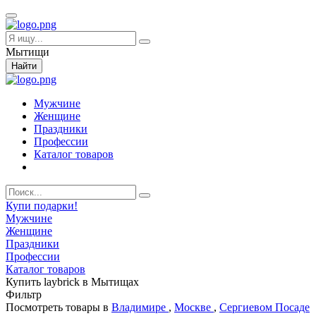
Мытищи
Найти
Мужчине
Женщине
Праздники
Профессии
Каталог товаров
Купи подарки!
Мужчине
Женщине
Праздники
Профессии
Каталог товаров
Купить laybrick в Мытищах
Фильтр
Посмотреть товары в
Владимире
,
Москве
,
Сергиевом Посаде