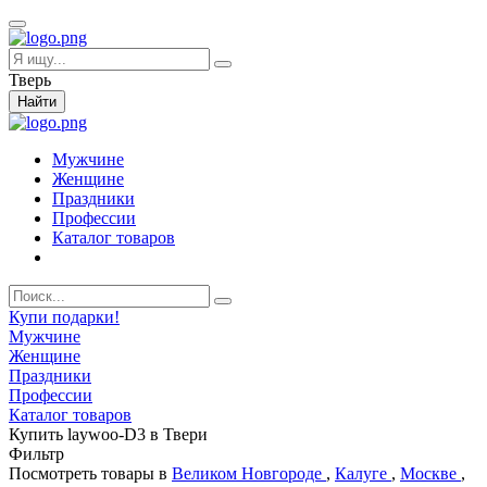
Тверь
Найти
Мужчине
Женщине
Праздники
Профессии
Каталог товаров
Купи подарки!
Мужчине
Женщине
Праздники
Профессии
Каталог товаров
Купить laywoo-D3 в Твери
Фильтр
Посмотреть товары в
Великом Новгороде
,
Калуге
,
Москве
,