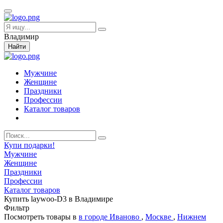
Владимир
Найти
Мужчине
Женщине
Праздники
Профессии
Каталог товаров
Купи подарки!
Мужчине
Женщине
Праздники
Профессии
Каталог товаров
Купить laywoo-D3 в Владимире
Фильтр
Посмотреть товары в
в городе Иваново
,
Москве
,
Нижнем