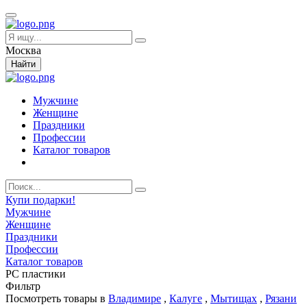
Москва
Найти
Мужчине
Женщине
Праздники
Профессии
Каталог товаров
Купи подарки!
Мужчине
Женщине
Праздники
Профессии
Каталог товаров
PC пластики
Фильтр
Посмотреть товары в
Владимире
,
Калуге
,
Мытищах
,
Рязани