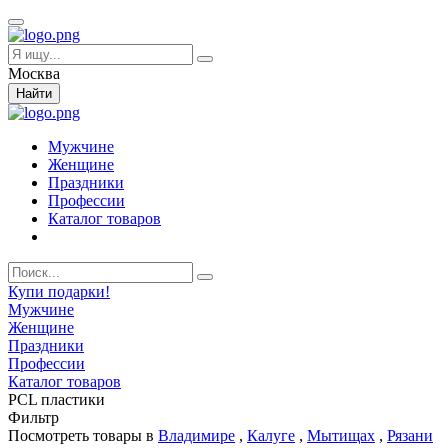
Москва
Найти
Мужчине
Женщине
Праздники
Профессии
Каталог товаров
Купи подарки!
Мужчине
Женщине
Праздники
Профессии
Каталог товаров
PCL пластики
Фильтр
Посмотреть товары в
Владимире
,
Калуге
,
Мытищах
,
Рязани