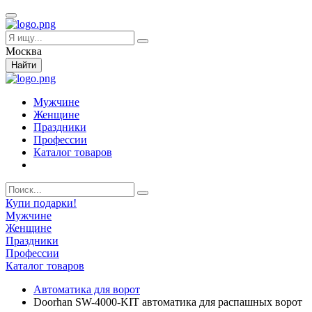
Москва
Найти
Мужчине
Женщине
Праздники
Профессии
Каталог товаров
Купи подарки!
Мужчине
Женщине
Праздники
Профессии
Каталог товаров
Автоматика для ворот
Doorhan SW-4000-KIT автоматика для распашных ворот