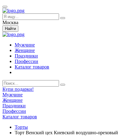
Москва
Найти
Мужчине
Женщине
Праздники
Профессии
Каталог товаров
Купи подарки!
Мужчине
Женщине
Праздники
Профессии
Каталог товаров
Торты
Торт Венский цех Киевский воздушно-ореховый