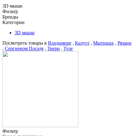
3D мыши
Фильтр
Бренды
Категории
3D мыши
Посмотреть товары в
Владимире
,
Калуге
,
Мытищах
,
Рязани
,
Сергиевом Посаде
,
Твери
,
Туле
Фильтр