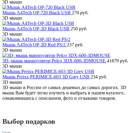
3D мыши
Мышь A4Tech OP-720 Black USB
270 руб.
3D мыши
Мышь A4Tech OP-3D Black USB
250 руб.
3D мыши
Мышь A4Tech OP-3D Red PS/2
237 руб.
3D мыши
3D- мышь манипулятор Pelco 3DX-600-3DMOUSE
41879 руб.
3D мыши
Мышь Perixx PERIMICE-603 3D Grey USB
234 руб.
3D мыши
3D мыши в России от самых дешевых до самых дорогих. 3D
мышь Вам будет легко изучить и выбрать в нашем каталоге,
ознакомившись с описанием, фото и отзывами товаров.
Выбор подарков