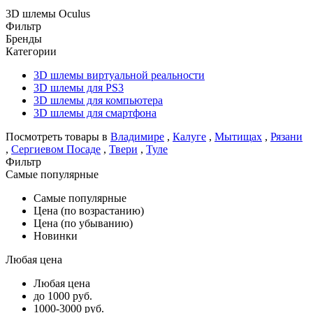
3D шлемы Oculus
Фильтр
Бренды
Категории
3D шлемы виртуальной реальности
3D шлемы для PS3
3D шлемы для компьютера
3D шлемы для смартфона
Посмотреть товары в
Владимире
,
Калуге
,
Мытищах
,
Рязани
,
Сергиевом Посаде
,
Твери
,
Туле
Фильтр
Самые популярные
Самые популярные
Цена (по возрастанию)
Цена (по убыванию)
Новинки
Любая цена
Любая цена
до 1000 руб.
1000-3000 руб.