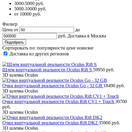
3000-5000 руб.
5000-10000 руб.
от 10000 руб.
Фильтр
Цена от
до
руб.
Доставка в
Москва
Сортировать по:
популярности
цене
новизне
Доставка из других регионов
Шлем виртуальной реальности Oculus Rift S
59950 руб.
3D шлемы Oculus
Очки виртуальной реальности Oculus Go - 32 GB
18490 руб.
3D шлемы Oculus
Очки виртуальной реальности Oculus Rift CV1 + Touch
39700
руб.
3D шлемы Oculus
Очки виртуальной реальности Oculus Rift DK2
35900 руб.
3D шлемы Oculus