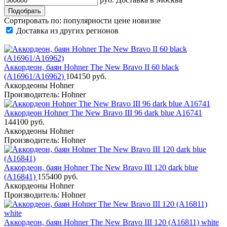
Сортировать по:
популярности
цене
новизне
Доставка из других регионов
Аккордеон, баян Hohner The New Bravo II 60 black
(A16961/A16962)
104150 руб.
Аккордеоны Hohner
Производитель: Hohner
Аккордеон Hohner The New Bravo III 96 dark blue A16741
144100 руб.
Аккордеоны Hohner
Производитель: Hohner
Аккордеон, баян Hohner The New Bravo III 120 dark blue
(A16841)
155400 руб.
Аккордеоны Hohner
Производитель: Hohner
Аккордеон, баян Hohner The New Bravo III 120 (A16811) white