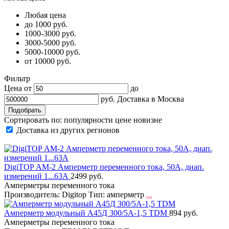
Любая цена
до 1000 руб.
1000-3000 руб.
3000-5000 руб.
5000-10000 руб.
от 10000 руб.
Фильтр
Цена от
до
руб.
Доставка в
Москва
Сортировать по:
популярности
цене
новизне
Доставка из других регионов
DigiTOP АМ-2 Амперметр переменного тока, 50А, диап.
измерений 1...63А
2499 руб.
Амперметры переменного тока
Производитель: Digitop Тип: амперметр
...
Амперметр модульный А45Д 300/5А-1,5 TDM
894 руб.
Амперметры переменного тока