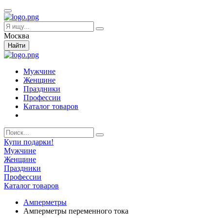
Москва
Найти
Мужчине
Женщине
Праздники
Профессии
Каталог товаров
Купи подарки!
Мужчине
Женщине
Праздники
Профессии
Каталог товаров
Амперметры
Амперметры переменного тока