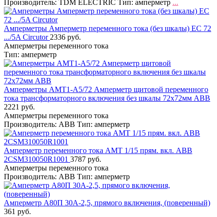
Производитель: TDM ЕLECTRIC Тип: амперметр
...
Амперметры Амперметр переменного тока (без шкалы) EC 72
.../5A Circutor
2336 руб.
Амперметры переменного тока
Тип: амперметр
Амперметры AMT1-A5/72 Амперметр щитовой переменного
тока трансформаторного включения без шкалы 72х72мм ABB
2221 руб.
Амперметры переменного тока
Производитель: ABB Тип: амперметр
Амперметр переменного тока AMT 1/15 прям. вкл. ABB
2CSM310050R1001
3787 руб.
Амперметры переменного тока
Производитель: ABB Тип: амперметр
Амперметр А80П 30А-2,5, прямого включения, (поверенный)
361 руб.