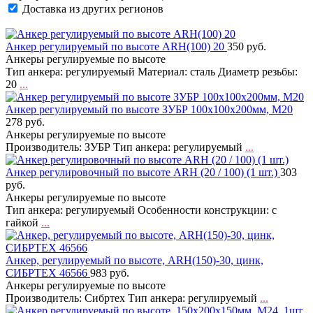
Доставка из других регионов
Анкер регулируемый по высоте ARH(100) 20
350 руб.
Анкеры регулируемые по высоте
Тип анкера: регулируемый Материал: сталь Диаметр резьбы:
20
...
Анкер регулируемый по высоте ЗУБР 100х100х200мм, М20
278 руб.
Анкеры регулируемые по высоте
Производитель: ЗУБР Тип анкера: регулируемый
...
Анкер регулировочный по высоте ARH (20 / 100) (1 шт.)
303
руб.
Анкеры регулируемые по высоте
Тип анкера: регулируемый Особенности конструкции: с
гайкой
...
Анкер, регулируемый по высоте, ARH(150)-30, цинк,
СИБРТЕХ 46566
983 руб.
Анкеры регулируемые по высоте
Производитель: Сибртех Тип анкера: регулируемый
...