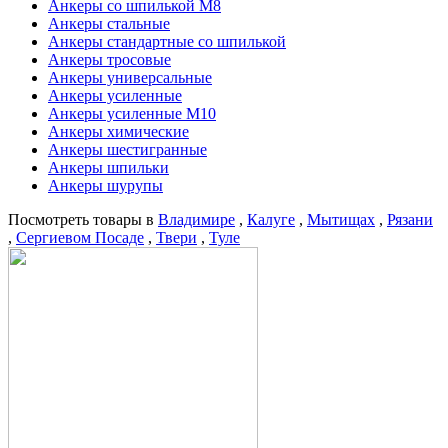
Анкеры со шпилькой М8
Анкеры стальные
Анкеры стандартные со шпилькой
Анкеры тросовые
Анкеры универсальные
Анкеры усиленные
Анкеры усиленные М10
Анкеры химические
Анкеры шестигранные
Анкеры шпильки
Анкеры шурупы
Посмотреть товары в
Владимире
,
Калуге
,
Мытищах
,
Рязани
,
Сергиевом Посаде
,
Твери
,
Туле