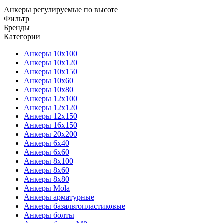
Анкеры регулируемые по высоте
Фильтр
Бренды
Категории
Анкеры 10х100
Анкеры 10х120
Анкеры 10х150
Анкеры 10х60
Анкеры 10х80
Анкеры 12х100
Анкеры 12х120
Анкеры 12х150
Анкеры 16х150
Анкеры 20х200
Анкеры 6х40
Анкеры 6х60
Анкеры 8х100
Анкеры 8х60
Анкеры 8х80
Анкеры Mola
Анкеры арматурные
Анкеры базальтопластиковые
Анкеры болты