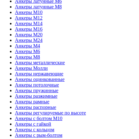
Анкеры латунные М6
Анкеры латунные М8
Анкеры М10
Анкеры М12
Анкеры М14
Анкеры М16
Анкеры М20
Анкеры М24
Анкеры М4
Анкеры М6
Анкеры М8
Анкеры металлические
Анкеры Молли
Анкеры нержавеющие
Анкеры оцинкованные
Анкеры потолочные
Анкеры пружинные
Анкеры разжимные
Анкеры рамные
Анкеры распорные
Анкеры регулируемые по высоте
Анкеры с болтом М10
Анкеры с гайкой
Анкеры с кольцом
Анкеры с рым-болтом