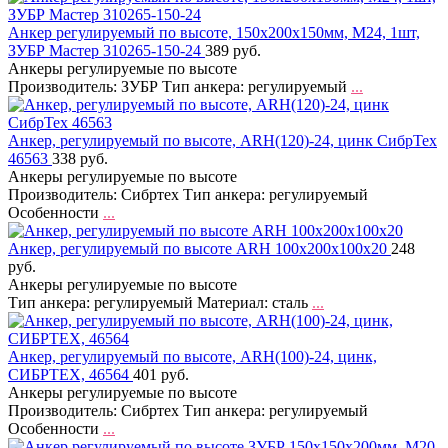
Анкер регулируемый по высоте, 150х200х150мм, М24, 1шт,
ЗУБР Мастер 310265-150-24
389 руб.
Анкеры регулируемые по высоте
Производитель: ЗУБР Тип анкера: регулируемый
...
Анкер, регулируемый по высоте, ARH(120)-24, цинк СибрТех
46563
338 руб.
Анкеры регулируемые по высоте
Производитель: Сибртех Тип анкера: регулируемый
Особенности
...
Анкер, регулируемый по высоте ARH 100х200х100х20
248
руб.
Анкеры регулируемые по высоте
Тип анкера: регулируемый Материал: сталь
...
Анкер, регулируемый по высоте, ARH(100)-24, цинк,
СИБРТЕХ, 46564
401 руб.
Анкеры регулируемые по высоте
Производитель: Сибртех Тип анкера: регулируемый
Особенности
...