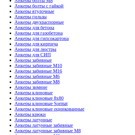
Анкеры болты М8
Анкеры болты с гайкой
Анкеры втулочные
Анкеры гильзы
Анкеры двухраспорные
Анкеры для бетона
Анкеры для газобетона
Анкеры для гипсокартона
Анкеры для кирпича
Анкеры для люстры
Анкеры для СИП
Анкеры забивные
Анкеры забивные М10
Анкеры забивные М16
Анкеры забивные М6
Анкеры забивные М8
Анкеры зимние
Анкеры клиновые
Анкеры клиновые 8х80
Анкеры клиновые Sormat
Анкеры клиновые оцинкованные
Анкеры крюки
Анкеры латунные
Анкеры латунные забивные
Анкеры латунные забивные М8