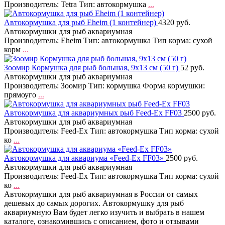
Производитель: Tetra Тип: автокормушка
...
Автокормушка для рыб Eheim (1 контейнер)
4320 руб.
Автокормушки для рыб аквариумная
Производитель: Eheim Тип: автокормушка Тип корма: сухой
корм
...
Зоомир Кормушка для рыб большая, 9х13 см (50 г)
52 руб.
Автокормушки для рыб аквариумная
Производитель: Зоомир Тип: кормушка Форма кормушки:
прямоуго
...
Автокормушка для аквариумных рыб Feed-Ex FF03
2500 руб.
Автокормушки для рыб аквариумная
Производитель: Feed-Ex Тип: автокормушка Тип корма: сухой
ко
...
Автокормушка для аквариума «Feed-Ex FF03»
2500 руб.
Автокормушки для рыб аквариумная
Производитель: Feed-Ex Тип: автокормушка Тип корма: сухой
ко
...
Автокормушки для рыб аквариумная в России от самых
дешевых до самых дорогих. Автокормушку для рыб
аквариумную Вам будет легко изучить и выбрать в нашем
каталоге, ознакомившись с описанием, фото и отзывами