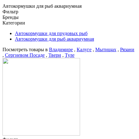
Автокормушки для рыб аквариумная
Фильтр
Бренды
Категории
Автокормушки для прудовых рыб
Автокормушки для рыб аквариумная
Посмотреть товары в
Владимире
,
Калуге
,
Мытищах
,
Рязани
,
Сергиевом Посаде
,
Твери
,
Туле