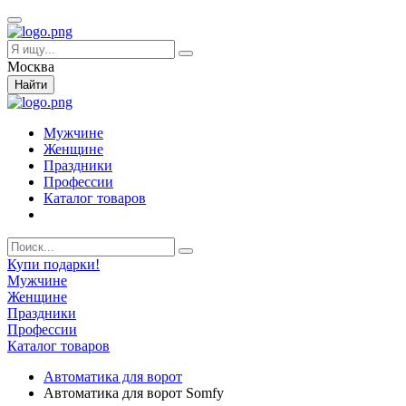
Москва
Найти
Мужчине
Женщине
Праздники
Профессии
Каталог товаров
Купи подарки!
Мужчине
Женщине
Праздники
Профессии
Каталог товаров
Автоматика для ворот
Автоматика для ворот Somfy