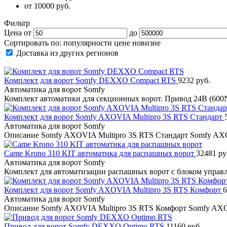
от 10000 руб.
Фильтр
Цена от
до
Сортировать по:
популярности
цене
новизне
Доставка из других регионов
Комплект для ворот Somfy DEXXO Compact RTS
9232 руб.
Автоматика для ворот Somfy
Комплект автоматики для секционных ворот. Привод 24В (600
Комплект для ворот Somfy AXOVIA Multipro 3S RTS Стандарт
Автоматика для ворот Somfy
Описание Somfy AXOVIA Multipro 3S RTS Стандарт Somfy A
Came Krono 310 KIT автоматика для распашных ворот
32481 ру
Автоматика для ворот Somfy
Комплект для автоматизации распашных ворот с блоком управ
Комплект для ворот Somfy AXOVIA Multipro 3S RTS Комфорт
6
Автоматика для ворот Somfy
Описание Somfy AXOVIA Multipro 3S RTS Комфорт Somfy A
Привод для ворот Somfy DEXXO Optimo RTS
11160 руб.