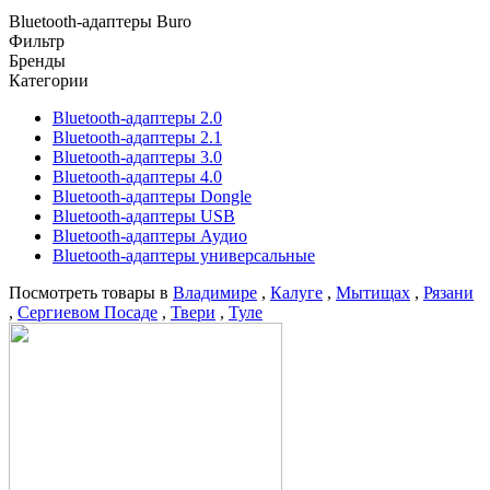
Bluetooth-адаптеры Buro
Фильтр
Бренды
Категории
Bluetooth-адаптеры 2.0
Bluetooth-адаптеры 2.1
Bluetooth-адаптеры 3.0
Bluetooth-адаптеры 4.0
Bluetooth-адаптеры Dongle
Bluetooth-адаптеры USB
Bluetooth-адаптеры Аудио
Bluetooth-адаптеры универсальные
Посмотреть товары в
Владимире
,
Калуге
,
Мытищах
,
Рязани
,
Сергиевом Посаде
,
Твери
,
Туле