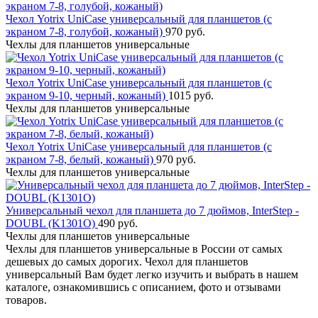
Чехол Yotrix UniCase универсальный для планшетов (с
экраном 7-8, голубой, кожаный)
970 руб.
Чехлы для планшетов универсальные
Чехол Yotrix UniCase универсальный для планшетов (с
экраном 9-10, черный, кожаный)
1015 руб.
Чехлы для планшетов универсальные
Чехол Yotrix UniCase универсальный для планшетов (с
экраном 7-8, белый, кожаный)
970 руб.
Чехлы для планшетов универсальные
Универсальный чехол для планшета до 7 дюймов, InterStep -
DOUBL (K1301O)
490 руб.
Чехлы для планшетов универсальные
Чехлы для планшетов универсальные в России от самых
дешевых до самых дорогих. Чехол для планшетов
универсальный Вам будет легко изучить и выбрать в нашем
каталоге, ознакомившись с описанием, фото и отзывами
товаров.