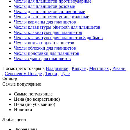
Чехлы для планшетов противоударные
Чехлы для планшетов розовые
Чехлы для планшетов силиконовые
Чехлы для планшетов универсальные
Чехлы карманы для планшетов
Чехлы клавиатуры bluetooth для планшетов
Чехлы клавиатуры для планшетов
Чехлы клавиатуры для планшетов 8 дюймов
Чехлы книжки для планшетов
Чехлы обложки для планшетов
Чехлы подставки для планшетов
Чехлы сумки для планшетов
Посмотреть товары в
Владимире
,
Калуге
,
Мытищах
,
Рязани
,
Сергиевом Посаде
,
Твери
,
Туле
Фильтр
Самые популярные
Самые популярные
Цена (по возрастанию)
Цена (по убыванию)
Новинки
Любая цена
Любая цена