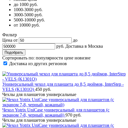
до 1000 руб.
1000-3000 руб.
3000-5000 руб.
5000-10000 руб.
от 10000 руб.
Фильтр
Цена от
до
руб.
Доставка в
Москва
Сортировать по:
популярности
цене
новизне
Доставка из других регионов
Универсальный чехол для планшета до 8,5 дюймов, InterStep -
VELS (K1301O)
450 руб.
Чехлы для планшетов универсальные
Чехол Yotrix UniCase универсальный для планшетов (с
экраном 7-8, черный, кожаный)
970 руб.
Чехлы для планшетов универсальные