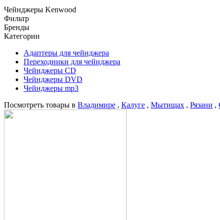
Чейнджеры Kenwood
Фильтр
Бренды
Категории
Адаптеры для чейнджера
Переходники для чейнджера
Чейнджеры CD
Чейнджеры DVD
Чейнджеры mp3
Посмотреть товары в
Владимире
,
Калуге
,
Мытищах
,
Рязани
,