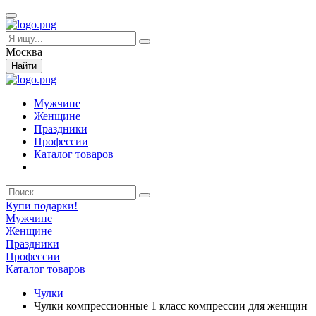
Москва
Найти
Мужчине
Женщине
Праздники
Профессии
Каталог товаров
Купи подарки!
Мужчине
Женщине
Праздники
Профессии
Каталог товаров
Чулки
Чулки компрессионные 1 класс компрессии для женщин