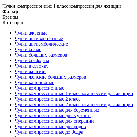
Чулки компрессионные 1 класс компрессии для женщин
Фильтр
Бренды
Категории
Чулки ажурные
Чулки антиварикозные
Чулки антиэмболические
Чулки белые
Чулки больших размеров
Чулки ботфорты
Чулки в сеточку
Чулки женские
Чулки женские больших размеров
Чулки капроновые
Чулки компрессионные
Чулки компрессионные 1 класс компрессии для женщин
Чулки компрессионные 2 класс
Чулки компрессионные 2 класс компрессии для женщин
Чулки компрессионные для беременных
Чулки компрессионные для мужчин
Чулки компрессионные для операции
Чулки компрессионные для родов
Чулки компрессионные до бедра