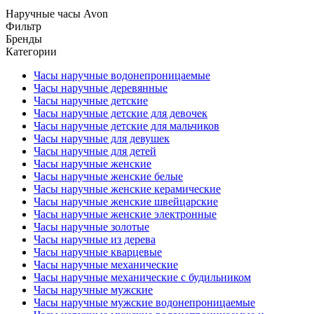
Наручные часы Avon
Фильтр
Бренды
Категории
Часы наручные водонепроницаемые
Часы наручные деревянные
Часы наручные детские
Часы наручные детские для девочек
Часы наручные детские для мальчиков
Часы наручные для девушек
Часы наручные для детей
Часы наручные женские
Часы наручные женские белые
Часы наручные женские керамические
Часы наручные женские швейцарские
Часы наручные женские электронные
Часы наручные золотые
Часы наручные из дерева
Часы наручные кварцевые
Часы наручные механические
Часы наручные механические с будильником
Часы наручные мужские
Часы наручные мужские водонепроницаемые