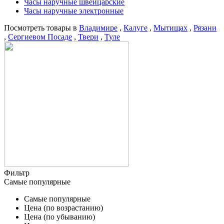
Часы наручные швейцарские
Часы наручные электронные
Посмотреть товары в
Владимире
,
Калуге
,
Мытищах
,
Рязани
,
Сергиевом Посаде
,
Твери
,
Туле
Фильтр
Самые популярные
Самые популярные
Цена (по возрастанию)
Цена (по убыванию)