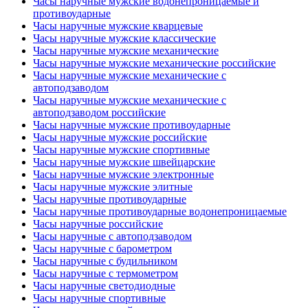
Часы наручные мужские водонепроницаемые и
противоударные
Часы наручные мужские кварцевые
Часы наручные мужские классические
Часы наручные мужские механические
Часы наручные мужские механические российские
Часы наручные мужские механические с
автоподзаводом
Часы наручные мужские механические с
автоподзаводом российские
Часы наручные мужские противоударные
Часы наручные мужские российские
Часы наручные мужские спортивные
Часы наручные мужские швейцарские
Часы наручные мужские электронные
Часы наручные мужские элитные
Часы наручные противоударные
Часы наручные противоударные водонепроницаемые
Часы наручные российские
Часы наручные с автоподзаводом
Часы наручные с барометром
Часы наручные с будильником
Часы наручные с термометром
Часы наручные светодиодные
Часы наручные спортивные