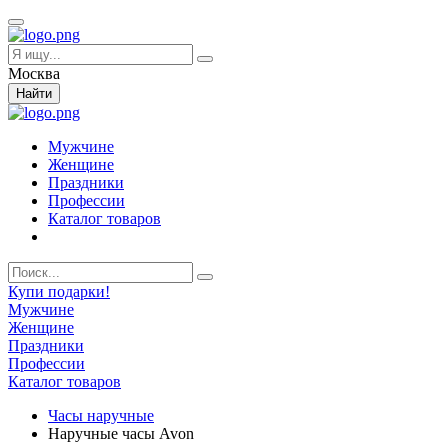
Москва
Найти
Мужчине
Женщине
Праздники
Профессии
Каталог товаров
Купи подарки!
Мужчине
Женщине
Праздники
Профессии
Каталог товаров
Часы наручные
Наручные часы Avon