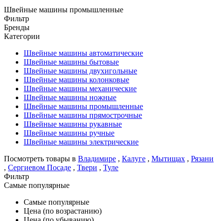
Швейные машины промышленные
Фильтр
Бренды
Категории
Швейные машины автоматические
Швейные машины бытовые
Швейные машины двухигольные
Швейные машины колонковые
Швейные машины механические
Швейные машины ножные
Швейные машины промышленные
Швейные машины прямострочные
Швейные машины рукавные
Швейные машины ручные
Швейные машины электрические
Посмотреть товары в
Владимире
,
Калуге
,
Мытищах
,
Рязани
,
Сергиевом Посаде
,
Твери
,
Туле
Фильтр
Самые популярные
Самые популярные
Цена (по возрастанию)
Цена (по убыванию)