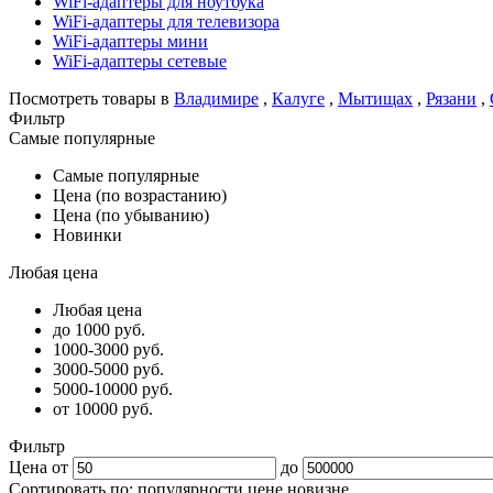
WiFi-адаптеры для ноутбука
WiFi-адаптеры для телевизора
WiFi-адаптеры мини
WiFi-адаптеры сетевые
Посмотреть товары в
Владимире
,
Калуге
,
Мытищах
,
Рязани
,
Фильтр
Самые популярные
Самые популярные
Цена (по возрастанию)
Цена (по убыванию)
Новинки
Любая цена
Любая цена
до 1000 руб.
1000-3000 руб.
3000-5000 руб.
5000-10000 руб.
от 10000 руб.
Фильтр
Цена от
до
Сортировать по:
популярности
цене
новизне