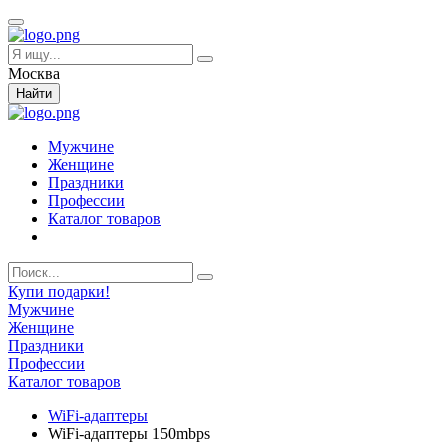
Москва
Найти
Мужчине
Женщине
Праздники
Профессии
Каталог товаров
Купи подарки!
Мужчине
Женщине
Праздники
Профессии
Каталог товаров
WiFi-адаптеры
WiFi-адаптеры 150mbps