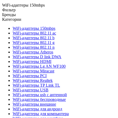
WiFi-адаптеры 150mbps
Фильтр
Бренды
Категории
WiFi-адаптеры 150mbps
WiFi-адаптеры 802.11 ac
WiFi-адаптеры 802.11 b
WiFi-адаптеры 802.11 g
WiFi-адаптеры 802.11 n
WiFi-адаптеры Atheros
WiFi-адаптеры D link DWA
WiFi-адаптеры HDMI
WiFi-адаптеры Lg AN WF100
WiFi-адаптеры Miracast
WiFi-адаптеры PCI
WiFi-адаптеры Realtek
WiFi-адаптеры TP Link TL
WiFi-адаптеры USB
WiFi-адаптеры usb с антенной
WiFi-адаптеры беспроводные
WiFi-адаптеры внешние
WiFi-адаптеры для андроид
WiFi-адаптеры для компьютера