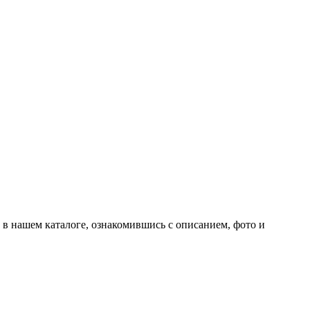
 в нашем каталоге, ознакомившись с описанием, фото и