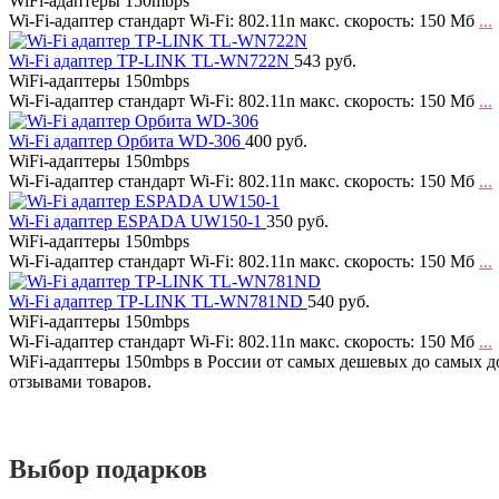
WiFi-адаптеры 150mbps
Wi-Fi-адаптер стандарт Wi-Fi: 802.11n макс. скорость: 150 Мб
...
Wi-Fi адаптер TP-LINK TL-WN722N
543 руб.
WiFi-адаптеры 150mbps
Wi-Fi-адаптер стандарт Wi-Fi: 802.11n макс. скорость: 150 Мб
...
Wi-Fi адаптер Орбита WD-306
400 руб.
WiFi-адаптеры 150mbps
Wi-Fi-адаптер стандарт Wi-Fi: 802.11n макс. скорость: 150 Мб
...
Wi-Fi адаптер ESPADA UW150-1
350 руб.
WiFi-адаптеры 150mbps
Wi-Fi-адаптер стандарт Wi-Fi: 802.11n макс. скорость: 150 Мб
...
Wi-Fi адаптер TP-LINK TL-WN781ND
540 руб.
WiFi-адаптеры 150mbps
Wi-Fi-адаптер стандарт Wi-Fi: 802.11n макс. скорость: 150 Мб
...
WiFi-адаптеры 150mbps в России от самых дешевых до самых до
отзывами товаров.
Выбор подарков