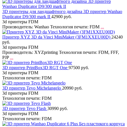
3D принтеры для ландшафтного дизайна 3D принтер Wanhao
Duplicator D9/300 mark II
42900 руб.
3d принтеры FDM
Производитель: Wanhao Технология печати: FDM
...
Принтер XYZ 3D da Vinci MiniMaker (3FM1XXEU00D)
24240
руб.
3d принтеры FDM
Производитель: XYZprinting Технология печати: FDM, FFF,
PJP
...
3D принтер PrintBox3D RGT One
97500 руб.
3d принтеры FDM
Технология печати: FDM
3D принтер Tevo Michelangelo
20990 руб.
3d принтеры FDM
Технология печати: FDM
3D принтер Tevo Flash
30990 руб.
3d принтеры FDM
Технология печати: FDM