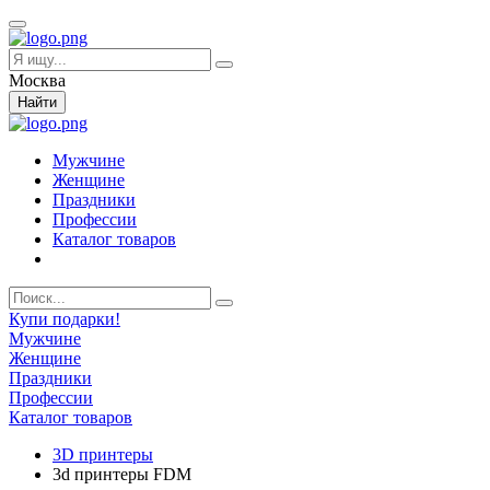
Москва
Найти
Мужчине
Женщине
Праздники
Профессии
Каталог товаров
Купи подарки!
Мужчине
Женщине
Праздники
Профессии
Каталог товаров
3D принтеры
3d принтеры FDM