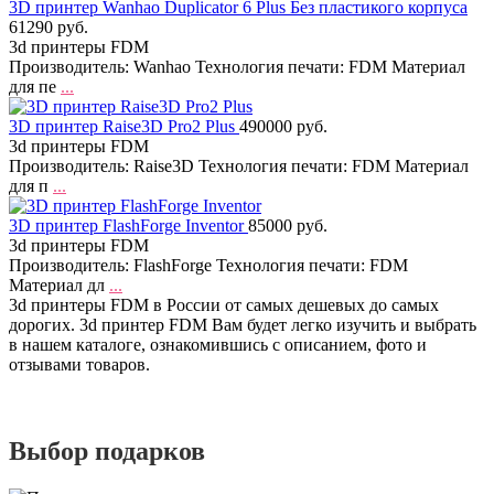
3D принтер Wanhao Duplicator 6 Plus Без пластикого корпуса
61290 руб.
3d принтеры FDM
Производитель: Wanhao Технология печати: FDM Материал
для пе
...
3D принтер Raise3D Pro2 Plus
490000 руб.
3d принтеры FDM
Производитель: Raise3D Технология печати: FDM Материал
для п
...
3D принтер FlashForge Inventor
85000 руб.
3d принтеры FDM
Производитель: FlashForge Технология печати: FDM
Материал дл
...
3d принтеры FDM в России от самых дешевых до самых
дорогих. 3d принтер FDM Вам будет легко изучить и выбрать
в нашем каталоге, ознакомившись с описанием, фото и
отзывами товаров.
Выбор подарков