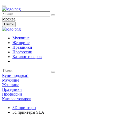
Москва
Найти
Мужчине
Женщине
Праздники
Профессии
Каталог товаров
Купи подарки!
Мужчине
Женщине
Праздники
Профессии
Каталог товаров
3D принтеры
3d принтеры SLA