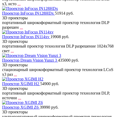
x3, исто
...
Проектор InFocus IN128HDx
51914 руб.
3D проекторы
портативный широкоформатный проектор технология DLP
разрешен
...
Проектор InFocus IN114xv
19908 руб.
3D проекторы
портативный проектор технология DLP разрешение 1024x768
свет
...
Проектор Dream Vision Yunzi 3
435000 руб.
3D проекторы
стационарный широкоформатный проектор технология LCoS
x3 раз
...
Проектор XGIMI H2
54900 руб.
3D проекторы
портативный широкоформатный проектор технология DLP,
источни
...
Проектор XGIMI Z6
39990 руб.
3D проекторы
ультрапортативный широкоформатный проектор технология