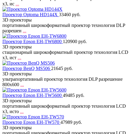
x3, ис
...
Проектор Optoma HD144X
33460 руб.
3D проекторы
портативный широкоформатный проектор технология DLP
разрешен
...
Проектор Epson EH-TW6800
120900 руб.
3D проекторы
стационарный широкоформатный проектор технология LCD
x3, ист
...
Проектор BenQ MS506
21645 руб.
3D проекторы
ультрапортативный проектор технология DLP разрешение
800x600
...
Проектор Epson EH-TW5600
49485 руб.
3D проекторы
портативный широкоформатный проектор технология LCD
x3, исто
...
Проектор Epson EH-TW570
47989 руб.
3D проекторы
портативный широкоформатный проектор технология LCD