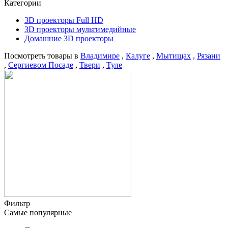
Категории
3D проекторы Full HD
3D проекторы мультимедийные
Домашние 3D проекторы
Посмотреть товары в
Владимире
,
Калуге
,
Мытищах
,
Рязани
,
Сергиевом Посаде
,
Твери
,
Туле
Фильтр
Самые популярные