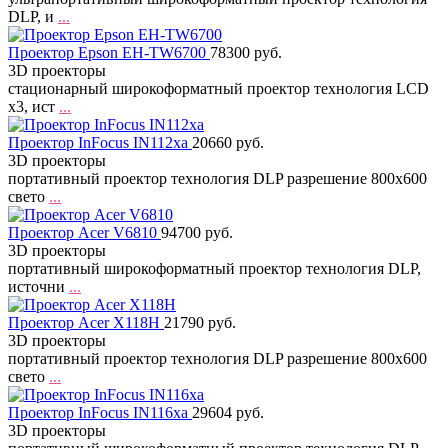
DLP, и
...
Проектор Epson EH-TW6700
78300 руб.
3D проекторы
стационарный широкоформатный проектор технология LCD
x3, ист
...
Проектор InFocus IN112xa
20660 руб.
3D проекторы
портативный проектор технология DLP разрешение 800x600
свето
...
Проектор Acer V6810
94700 руб.
3D проекторы
портативный широкоформатный проектор технология DLP,
источни
...
Проектор Acer X118H
21790 руб.
3D проекторы
портативный проектор технология DLP разрешение 800x600
свето
...
Проектор InFocus IN116xa
29604 руб.
3D проекторы