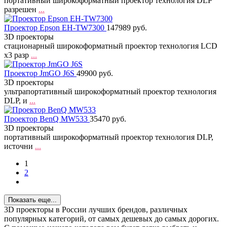
портативный широкоформатный проектор технология DLP
разрешен
...
Проектор Epson EH-TW7300
147989 руб.
3D проекторы
стационарный широкоформатный проектор технология LCD
x3 разр
...
Проектор JmGO J6S
49900 руб.
3D проекторы
ультрапортативный широкоформатный проектор технология
DLP, и
...
Проектор BenQ MW533
35470 руб.
3D проекторы
портативный широкоформатный проектор технология DLP,
источни
...
1
2
Показать еще...
3D проекторы в России лучших брендов, различных
популярных категорий, от самых дешевых до самых дорогих.