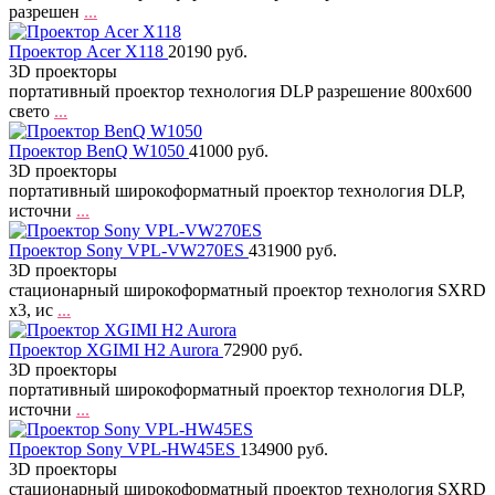
разрешен
...
Проектор Acer X118
20190 руб.
3D проекторы
портативный проектор технология DLP разрешение 800x600
свето
...
Проектор BenQ W1050
41000 руб.
3D проекторы
портативный широкоформатный проектор технология DLP,
источни
...
Проектор Sony VPL-VW270ES
431900 руб.
3D проекторы
стационарный широкоформатный проектор технология SXRD
x3, ис
...
Проектор XGIMI H2 Aurora
72900 руб.
3D проекторы
портативный широкоформатный проектор технология DLP,
источни
...
Проектор Sony VPL-HW45ES
134900 руб.
3D проекторы
стационарный широкоформатный проектор технология SXRD