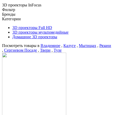
3D проекторы InFocus
Фильтр
Бренды
Категории
3D проекторы Full HD
3D проекторы мультимедийные
Домашние 3D проекторы
Посмотреть товары в
Владимире
,
Калуге
,
Мытищах
,
Рязани
,
Сергиевом Посаде
,
Твери
,
Туле