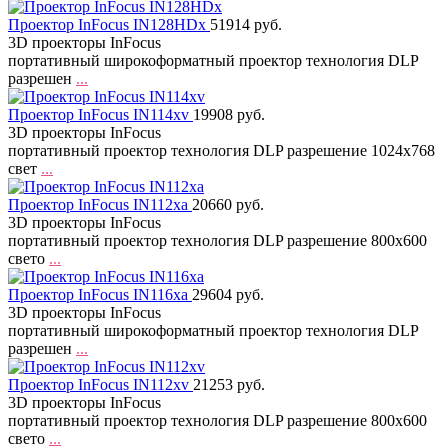
Проектор InFocus IN128HDx
51914 руб.
3D проекторы InFocus
портативный широкоформатный проектор технология DLP
разрешен
...
Проектор InFocus IN114xv
19908 руб.
3D проекторы InFocus
портативный проектор технология DLP разрешение 1024x768
свет
...
Проектор InFocus IN112xa
20660 руб.
3D проекторы InFocus
портативный проектор технология DLP разрешение 800x600
свето
...
Проектор InFocus IN116xa
29604 руб.
3D проекторы InFocus
портативный широкоформатный проектор технология DLP
разрешен
...
Проектор InFocus IN112xv
21253 руб.
3D проекторы InFocus
портативный проектор технология DLP разрешение 800x600
свето
...