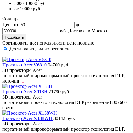
5000-10000 руб.
от 10000 руб.
Фильтр
Цена от
до
руб.
Доставка в
Москва
Сортировать по:
популярности
цене
новизне
Доставка из других регионов
Проектор Acer V6810
94700 руб.
3D проекторы Acer
портативный широкоформатный проектор технология DLP,
источни
...
Проектор Acer X118H
21790 руб.
3D проекторы Acer
портативный проектор технология DLP разрешение 800x600
свето
...
Проектор Acer X138WH
30142 руб.
3D проекторы Acer
портативный широкоформатный проектор технология DLP,