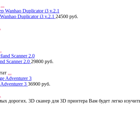
о
...
nhao Duplicator i3 v.2.1
24500 руб.
.
..
d Scanner 2.0
29800 руб.
ртат
...
Adventurer 3
36900 руб.
.
ых дорогих. 3D сканер для 3D принтера Вам будет легко изучит