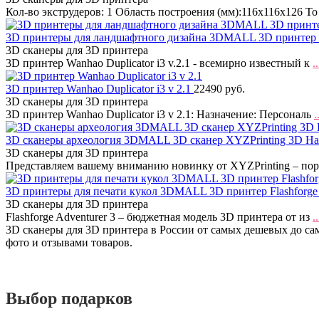
Кол-во экструдеров: 1 Область построения (мм):116x116x126 Т
3D принтеры для ландшафтного дизайна 3DMALL 3D принтер Wa
3D сканеры для 3D принтера
3D принтер Wanhao Duplicator i3 v.2.1 - всемирно известный к
..
3D принтер Wanhao Duplicator i3 v 2.1
22490 руб.
3D сканеры для 3D принтера
3D принтер Wanhao Duplicator i3 v 2.1: Назначение: Персональ
.
3D сканеры археология 3DMALL 3D сканер XYZPrinting 3D Han
3D сканеры для 3D принтера
Представляем вашему вниманию новинку от XYZPrinting – по
3D принтеры для печати кукол 3DMALL 3D принтер Flashforge 
3D сканеры для 3D принтера
Flashforge Adventurer 3 – бюджетная модель 3D принтера от из
..
3D сканеры для 3D принтера в России от самых дешевых до сам
фото и отзывами товаров.
Выбор подарков