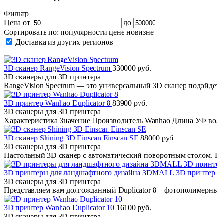
Фильтр
Цена от
до
Сортировать по:
популярности
цене
новизне
Доставка из других регионов
3D сканер RangeVision Spectrum
330000 руб.
3D сканеры для 3D принтера
RangeVision Spectrum — это универсальный 3D сканер подойд
3D принтер Wanhao Duplicator 8
83900 руб.
3D сканеры для 3D принтера
Характеристика Значение Производитель Wanhao Длина УФ в
3D сканер Shining 3D Einscan Einscan SE
88000 руб.
3D сканеры для 3D принтера
Настольный 3D сканер с автоматический поворотным столом.
3D принтеры для ландшафтного дизайна 3DMALL 3D принтер W
3D сканеры для 3D принтера
Представляем вам долгожданный Duplicator 8 – фотополимер
3D принтер Wanhao Duplicator 10
16100 руб.
3D сканеры для 3D принтера