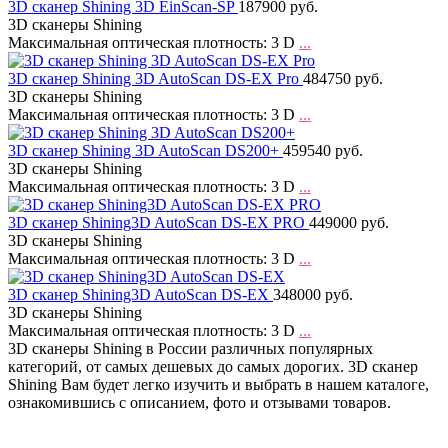
3D сканер Shining 3D EinScan-SP
187900 руб.
3D сканеры Shining
Максимальная оптическая плотность: 3 D
...
3D сканер Shining 3D AutoScan DS-EX Pro
484750 руб.
3D сканеры Shining
Максимальная оптическая плотность: 3 D
...
3D сканер Shining 3D AutoScan DS200+
459540 руб.
3D сканеры Shining
Максимальная оптическая плотность: 3 D
...
3D сканер Shining3D AutoScan DS-EX PRO
449000 руб.
3D сканеры Shining
Максимальная оптическая плотность: 3 D
...
3D сканер Shining3D AutoScan DS-EX
348000 руб.
3D сканеры Shining
Максимальная оптическая плотность: 3 D
...
3D сканеры Shining в России различных популярных
категорий, от самых дешевых до самых дорогих. 3D сканер
Shining Вам будет легко изучить и выбрать в нашем каталоге,
ознакомившись с описанием, фото и отзывами товаров.