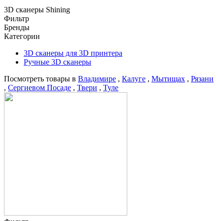
3D сканеры Shining
Фильтр
Бренды
Категории
3D сканеры для 3D принтера
Ручные 3D сканеры
Посмотреть товары в
Владимире
,
Калуге
,
Мытищах
,
Рязани
,
Сергиевом Посаде
,
Твери
,
Туле