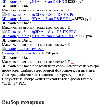
3D сканер Shining3D AutoScan DS-EX
348000 руб.
3D сканеры David
Максимальная оптическая плотность: 3 D
...
3D сканер Shining 3D AutoScan DS-EX Pro
484750 руб.
3D сканеры David
Максимальная оптическая плотность: 3 D
...
3D сканер Shining3D AutoScan DS-EX PRO
449000 руб.
3D сканеры David
Максимальная оптическая плотность: 3 D
...
Сканер 3D Orbbec Astra
16490 руб.
3D сканеры David
Максимальная оптическая плотность: 3 D
...
3D сканеры David представляют собой комплект из камеры,
проектора, слайдера для точной фокусировки и штатива.
Сканеры работают по технологии структурного света.
Полученные изображения сохраняются в форматах *.STL,
*.OBJ и *.PLY.
Выбор подарков