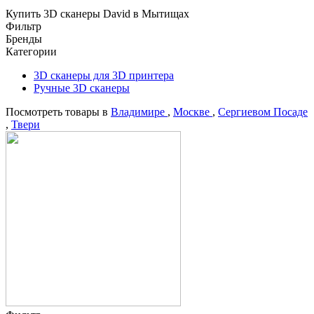
Купить 3D сканеры David в Мытищах
Фильтр
Бренды
Категории
3D сканеры для 3D принтера
Ручные 3D сканеры
Посмотреть товары в
Владимире
,
Москве
,
Сергиевом Посаде
,
Твери