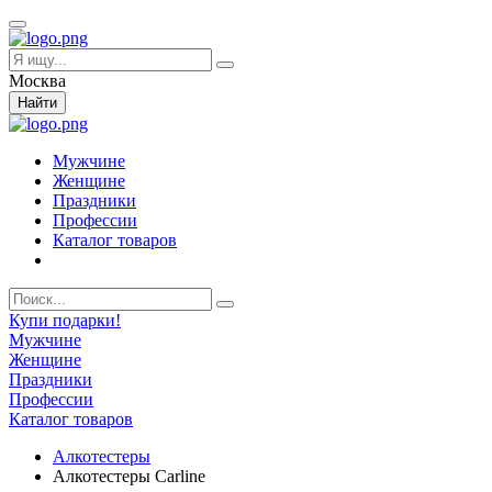
Москва
Найти
Мужчине
Женщине
Праздники
Профессии
Каталог товаров
Купи подарки!
Мужчине
Женщине
Праздники
Профессии
Каталог товаров
Алкотестеры
Алкотестеры Carline