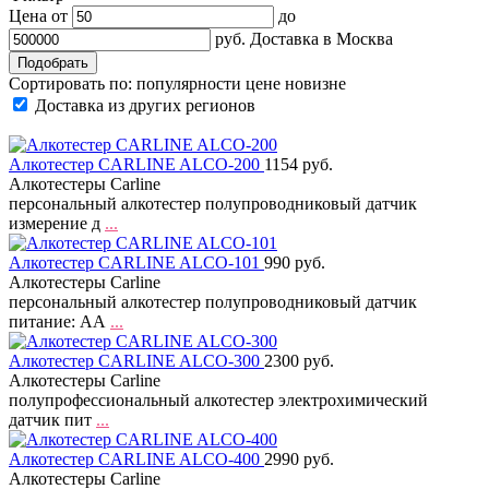
Цена от
до
руб.
Доставка в
Москва
Сортировать по:
популярности
цене
новизне
Доставка из других регионов
Алкотестер CARLINE ALCO-200
1154 руб.
Алкотестеры Carline
персональный алкотестер полупроводниковый датчик
измерение д
...
Алкотестер CARLINE ALCO-101
990 руб.
Алкотестеры Carline
персональный алкотестер полупроводниковый датчик
питание: АА
...
Алкотестер CARLINE ALCO-300
2300 руб.
Алкотестеры Carline
полупрофессиональный алкотестер электрохимический
датчик пит
...
Алкотестер CARLINE ALCO-400
2990 руб.
Алкотестеры Carline