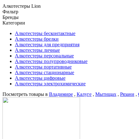
Алкотестеры Lion
Фильтр
Бренды
Категории
Алкотестеры бесконтактные
Алкотестеры брелки
Алкотестеры для предприятия
Алкотестеры личные
Алкотестеры персональные
Алкотестеры полупроводниковые
Алкотестеры портативные
Алкотестеры стационарные
Алкотестеры цифровые
Алкотестеры электрохимические
Посмотреть товары в
Владимире
,
Калуге
,
Мытищах
,
Рязани
,