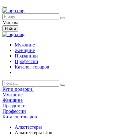
Москва
Найти
Мужчине
Женщине
Праздники
Профессии
Каталог товаров
Купи подарки!
Мужчине
Женщине
Праздники
Профессии
Каталог товаров
Алкотестеры
Алкотестеры Lion