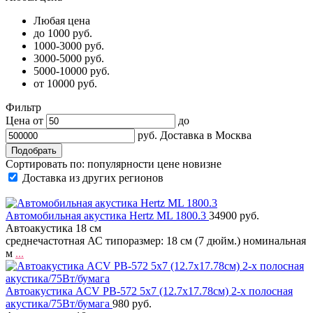
Любая цена
до 1000 руб.
1000-3000 руб.
3000-5000 руб.
5000-10000 руб.
от 10000 руб.
Фильтр
Цена от
до
руб.
Доставка в
Москва
Сортировать по:
популярности
цене
новизне
Доставка из других регионов
Автомобильная акустика Hertz ML 1800.3
34900 руб.
Автоакустика 18 см
среднечастотная АС типоразмер: 18 см (7 дюйм.) номинальная
м
...
Автоакустика ACV PB-572 5x7 (12.7x17.78см) 2-х полосная
акустика/75Вт/бумага
980 руб.