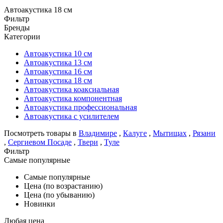
Автоакустика 18 см
Фильтр
Бренды
Категории
Автоакустика 10 см
Автоакустика 13 см
Автоакустика 16 см
Автоакустика 18 см
Автоакустика коаксиальная
Автоакустика компонентная
Автоакустика профессиональная
Автоакустика с усилителем
Посмотреть товары в
Владимире
,
Калуге
,
Мытищах
,
Рязани
,
Сергиевом Посаде
,
Твери
,
Туле
Фильтр
Самые популярные
Самые популярные
Цена (по возрастанию)
Цена (по убыванию)
Новинки
Любая цена