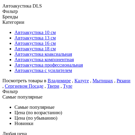
Автоакустика DLS
Фильтр
Бренды
Категории
Автоакустика 10 см
Автоакустика 13 см
Автоакустика 16 см
Автоакустика 18 см
Автоакустика коаксиальная
Автоакустика компонентная
Автоакустика профессиональная
Автоакустика с усилителем
Посмотреть товары в
Владимире
,
Калуге
,
Мытищах
,
Рязани
,
Сергиевом Посаде
,
Твери
,
Туле
Фильтр
Самые популярные
Самые популярные
Цена (по возрастанию)
Цена (по убыванию)
Новинки
Любая цена