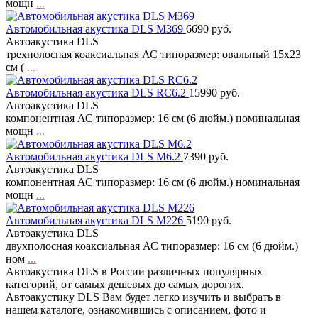
мощн
...
Автомобильная акустика DLS M369
6690 руб.
Автоакустика DLS
трехполосная коаксиальная АС типоразмер: овальный 15x23
см (
...
Автомобильная акустика DLS RC6.2
15990 руб.
Автоакустика DLS
компонентная АС типоразмер: 16 см (6 дюйм.) номинальная
мощн
...
Автомобильная акустика DLS M6.2
7390 руб.
Автоакустика DLS
компонентная АС типоразмер: 16 см (6 дюйм.) номинальная
мощн
...
Автомобильная акустика DLS M226
5190 руб.
Автоакустика DLS
двухполосная коаксиальная АС типоразмер: 16 см (6 дюйм.)
ном
...
Автоакустика DLS в России различных популярных
категорий, от самых дешевых до самых дорогих.
Автоакустику DLS Вам будет легко изучить и выбрать в
нашем каталоге, ознакомившись с описанием, фото и