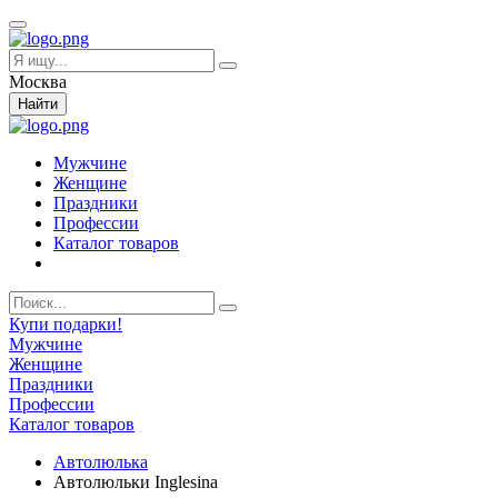
Москва
Найти
Мужчине
Женщине
Праздники
Профессии
Каталог товаров
Купи подарки!
Мужчине
Женщине
Праздники
Профессии
Каталог товаров
Автолюлька
Автолюльки Inglesina