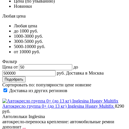
Цена (по убыванию)
Новинки
Любая цена
Любая цена
до 1000 руб.
1000-3000 руб.
3000-5000 руб.
5000-10000 руб.
от 10000 руб.
Фильтр
Цена от
до
руб.
Доставка в
Москва
Сортировать по:
популярности
цене
новизне
Доставка из других регионов
Автокресло группа 0+ (до 13 кг) Inglesina Huggy Multifix
8290
руб.
Автолюльки Inglesina
автокресло-переноска крепление: автомобильные ремни
дополнит
...