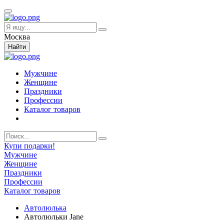
Москва
Найти
Мужчине
Женщине
Праздники
Профессии
Каталог товаров
Купи подарки!
Мужчине
Женщине
Праздники
Профессии
Каталог товаров
Автолюлька
Автолюльки Jane