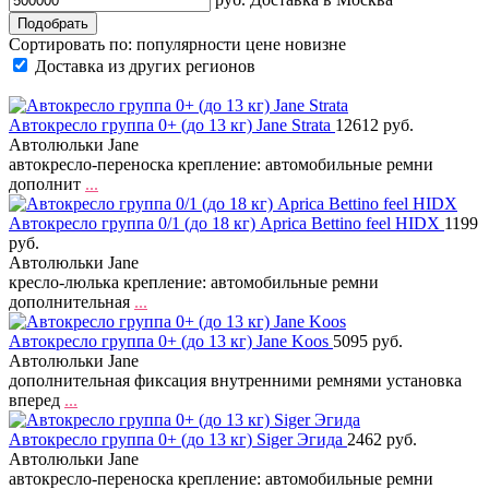
Сортировать по:
популярности
цене
новизне
Доставка из других регионов
Автокресло группа 0+ (до 13 кг) Jane Strata
12612 руб.
Автолюльки Jane
автокресло-переноска крепление: автомобильные ремни
дополнит
...
Автокресло группа 0/1 (до 18 кг) Aprica Bettino feel HIDX
1199
руб.
Автолюльки Jane
кресло-люлька крепление: автомобильные ремни
дополнительная
...
Автокресло группа 0+ (до 13 кг) Jane Koos
5095 руб.
Автолюльки Jane
дополнительная фиксация внутренними ремнями установка
вперед
...
Автокресло группа 0+ (до 13 кг) Siger Эгида
2462 руб.
Автолюльки Jane
автокресло-переноска крепление: автомобильные ремни