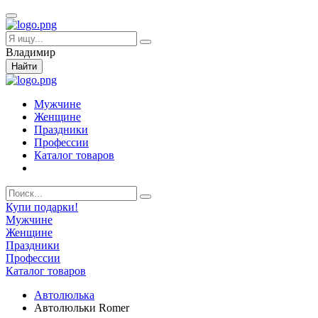
Владимир
Найти
Мужчине
Женщине
Праздники
Профессии
Каталог товаров
Купи подарки!
Мужчине
Женщине
Праздники
Профессии
Каталог товаров
Автолюлька
Автолюльки Romer