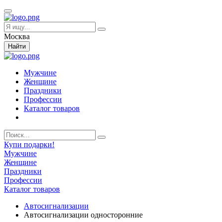
Москва
Найти
Мужчине
Женщине
Праздники
Профессии
Каталог товаров
Купи подарки!
Мужчине
Женщине
Праздники
Профессии
Каталог товаров
Автосигнализации
Автосигнализации односторонние