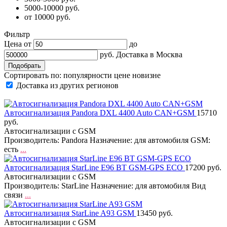
5000-10000 руб.
от 10000 руб.
Фильтр
Цена от
до
руб.
Доставка в
Москва
Сортировать по:
популярности
цене
новизне
Доставка из других регионов
Автосигнализация Pandora DXL 4400 Auto CAN+GSM
15710
руб.
Автосигнализации с GSM
Производитель: Pandora Назначение: для автомобиля GSM:
есть
...
Автосигнализация StarLine E96 BT GSM-GPS ECO
17200 руб.
Автосигнализации с GSM
Производитель: StarLine Назначение: для автомобиля Вид
связи
...
Автосигнализация StarLine A93 GSM
13450 руб.
Автосигнализации с GSM