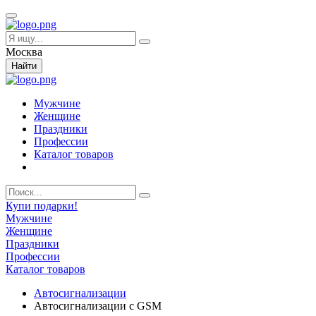
Москва
Найти
Мужчине
Женщине
Праздники
Профессии
Каталог товаров
Купи подарки!
Мужчине
Женщине
Праздники
Профессии
Каталог товаров
Автосигнализации
Автосигнализации с GSM