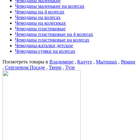
Чемоданы маленькие
Чемоданы маленькие на колесах
Чемоданы на 4 колесах
Чемоданы на колесах
Чемоданы на колесиках
Чемоданы пластиковые
Чемоданы пластиковые на 4 колесах
Чемоданы пластиковые на колесах
Чемоданы-каталки детские
Чемоданы-сумки на колесах
Посмотреть товары в
Владимире
,
Калуге
,
Мытищах
,
Рязани
,
Сергиевом Посаде
,
Твери
,
Туле