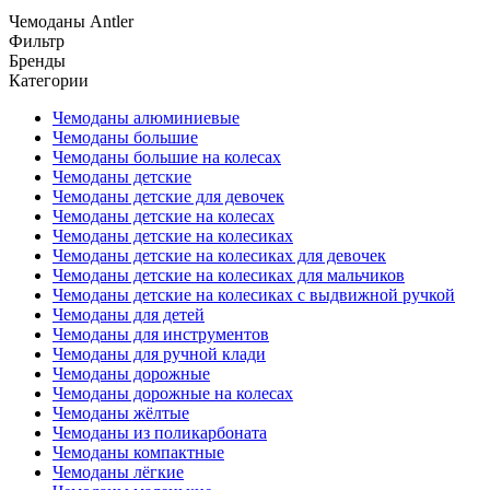
Чемоданы Antler
Фильтр
Бренды
Категории
Чемоданы алюминиевые
Чемоданы большие
Чемоданы большие на колесах
Чемоданы детские
Чемоданы детские для девочек
Чемоданы детские на колесах
Чемоданы детские на колесиках
Чемоданы детские на колесиках для девочек
Чемоданы детские на колесиках для мальчиков
Чемоданы детские на колесиках с выдвижной ручкой
Чемоданы для детей
Чемоданы для инструментов
Чемоданы для ручной клади
Чемоданы дорожные
Чемоданы дорожные на колесах
Чемоданы жёлтые
Чемоданы из поликарбоната
Чемоданы компактные
Чемоданы лёгкие