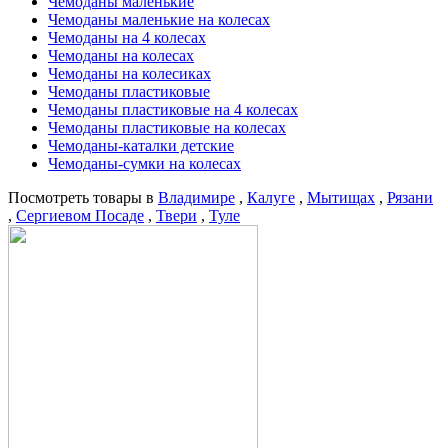
Чемоданы маленькие
Чемоданы маленькие на колесах
Чемоданы на 4 колесах
Чемоданы на колесах
Чемоданы на колесиках
Чемоданы пластиковые
Чемоданы пластиковые на 4 колесах
Чемоданы пластиковые на колесах
Чемоданы-каталки детские
Чемоданы-сумки на колесах
Посмотреть товары в
Владимире
,
Калуге
,
Мытищах
,
Рязани
,
Сергиевом Посаде
,
Твери
,
Туле