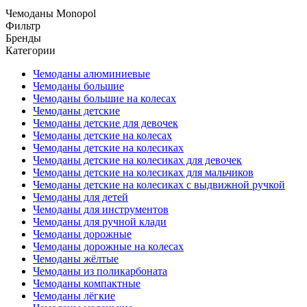
Чемоданы Monopol
Фильтр
Бренды
Категории
Чемоданы алюминиевые
Чемоданы большие
Чемоданы большие на колесах
Чемоданы детские
Чемоданы детские для девочек
Чемоданы детские на колесах
Чемоданы детские на колесиках
Чемоданы детские на колесиках для девочек
Чемоданы детские на колесиках для мальчиков
Чемоданы детские на колесиках с выдвижной ручкой
Чемоданы для детей
Чемоданы для инструментов
Чемоданы для ручной клади
Чемоданы дорожные
Чемоданы дорожные на колесах
Чемоданы жёлтые
Чемоданы из поликарбоната
Чемоданы компактные
Чемоданы лёгкие