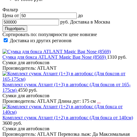
Фильтр
Цена от
до
руб.
Доставка в
Москва
Сортировать по:
популярности
цене
новизне
Доставка из других регионов
Сумка для бокса ATLANT Magic Bag Nose (8569)
1310 руб.
Cумки для автобоксов
Производитель: ATLANT
Комплект сумок Атлант (1+3) в автобокс (Для боксов от 165-
175см)
4550 руб.
Cумки для автобоксов
Производитель: ATLANT Длина дуг: 175 см
...
Комплект сумок Атлант (1+2) в автобокс (Для бокса от 140см)
3600 руб.
Cумки для автобоксов
Производитель: ATLANT Перевозка лыж: Да Максимальная