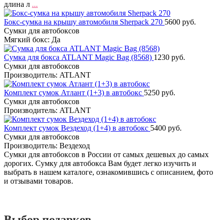
длина л
...
Бокс-сумка на крышу автомобиля Sherpack 270
5600 руб.
Cумки для автобоксов
Мягкий бокс: Да
Сумка для бокса ATLANT Magic Bag (8568)
1230 руб.
Cумки для автобоксов
Производитель: ATLANT
Комплект сумок Атлант (1+3) в автобокс
5250 руб.
Cумки для автобоксов
Производитель: ATLANT
Комплект сумок Вездеход (1+4) в автобокс
5400 руб.
Cумки для автобоксов
Производитель: Вездеход
Cумки для автобоксов в России от самых дешевых до самых
дорогих. Cумку для автобокса Вам будет легко изучить и
выбрать в нашем каталоге, ознакомившись с описанием, фото
и отзывами товаров.
Выбор подарков