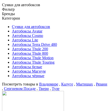
Cумки для автобоксов
Фильтр
Бренды
Категории
Cумки для автобоксов
Автобоксы Avatar
Автобоксы Cosmo
Автобоксы Lite
Автобоксы Terra Drive 480
Автобоксы Thule 200
Автобоксы Thule 800
Автобоксы Thule Motion
Автобоксы Thule Touring
Автобоксы белые
Автобоксы Магнум
Автобоксы чёрные
Посмотреть товары в
Владимире
,
Калуге
,
Мытищах
,
Рязани
,
Сергиевом Посаде
,
Твери
,
Туле