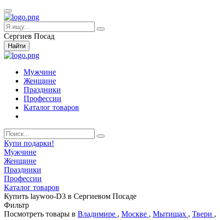
Сергиев Посад
Найти
Мужчине
Женщине
Праздники
Профессии
Каталог товаров
Купи подарки!
Мужчине
Женщине
Праздники
Профессии
Каталог товаров
Купить laywoo-D3 в Сергиевом Посаде
Фильтр
Посмотреть товары в
Владимире
,
Москве
,
Мытищах
,
Твери
,