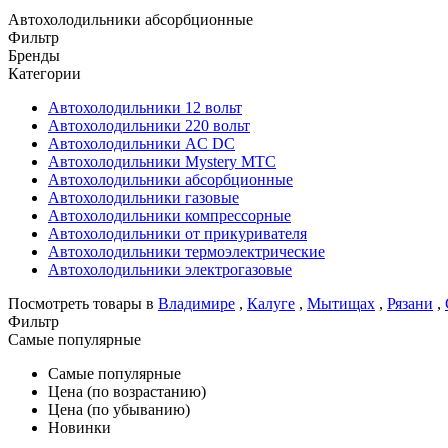
Автохолодильники абсорбционные
Фильтр
Бренды
Категории
Автохолодильники 12 вольт
Автохолодильники 220 вольт
Автохолодильники AC DC
Автохолодильники Mystery MTC
Автохолодильники абсорбционные
Автохолодильники газовые
Автохолодильники компрессорные
Автохолодильники от прикуривателя
Автохолодильники термоэлектрические
Автохолодильники электрогазовые
Посмотреть товары в
Владимире
,
Калуге
,
Мытищах
,
Рязани
,
Фильтр
Самые популярные
Самые популярные
Цена (по возрастанию)
Цена (по убыванию)
Новинки