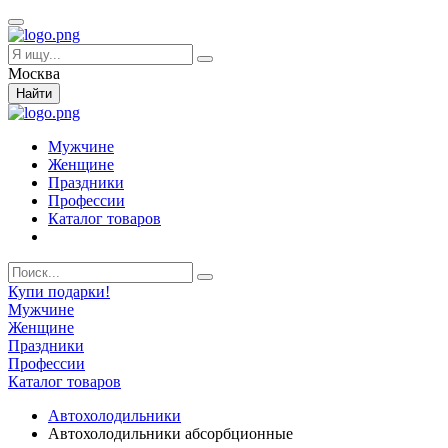
Москва
Найти
Мужчине
Женщине
Праздники
Профессии
Каталог товаров
Купи подарки!
Мужчине
Женщине
Праздники
Профессии
Каталог товаров
Автохолодильники
Автохолодильники абсорбционные