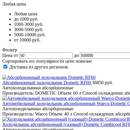
Любая цена
Любая цена
до 1000 руб.
1000-3000 руб.
3000-5000 руб.
5000-10000 руб.
от 10000 руб.
Фильтр
Цена от
до
Сортировать по:
популярности
цене
новизне
Доставка из других регионов
Абсорбционный холодильник Dometic RF60
36850 руб.
Автохолодильники абсорбционные
Производитель: DOMETIC Объем: 60 л Способ охлаждения: аб
Автомобильный холодильник абсорбционный Waeco-Dometic C
Автохолодильники абсорбционные
Производитель: Waeco Объем: 40 л Способ охлаждения: абсор
Холодильник абсорбционный (газовый) Dometic Combicool RF
Автохолодильники абсорбционные