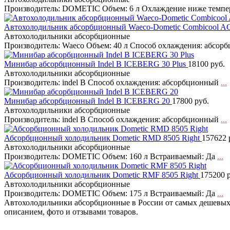
Производитель: DOMETIC Объем: 6 л Охлаждение ниже темпе
Автохолодильник абсорбционный Waeco-Dometic Combicool A
Автохолодильники абсорбционные
Производитель: Waeco Объем: 40 л Способ охлаждения: абсор
Минибар абсорбционный Indel B ICEBERG 30 Plus
18100 руб.
Автохолодильники абсорбционные
Производитель: indel B Способ охлаждения: абсорбционный
...
Минибар абсорбционный Indel B ICEBERG 20
17800 руб.
Автохолодильники абсорбционные
Производитель: indel B Способ охлаждения: абсорбционный
...
Абсорбционный холодильник Dometic RMD 8505 Right
157622 
Автохолодильники абсорбционные
Производитель: DOMETIC Объем: 160 л Встраиваемый: Да
...
Абсорбционный холодильник Dometic RMF 8505 Right
175200 
Автохолодильники абсорбционные
Производитель: DOMETIC Объем: 175 л Встраиваемый: Да
...
Автохолодильники абсорбционные в России от самых дешевых 
описанием, фото и отзывами товаров.