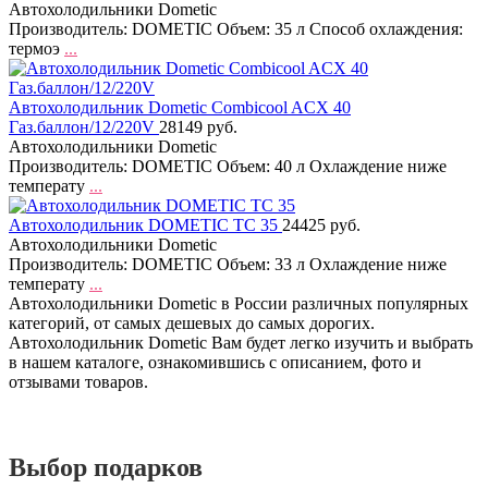
Автохолодильники Dometic
Производитель: DOMETIC Объем: 35 л Способ охлаждения:
термоэ
...
Автохолодильник Dometic Combicool ACX 40
Газ.баллон/12/220V
28149 руб.
Автохолодильники Dometic
Производитель: DOMETIC Объем: 40 л Охлаждение ниже
температу
...
Автохолодильник DOMETIC TC 35
24425 руб.
Автохолодильники Dometic
Производитель: DOMETIC Объем: 33 л Охлаждение ниже
температу
...
Автохолодильники Dometic в России различных популярных
категорий, от самых дешевых до самых дорогих.
Автохолодильник Dometic Вам будет легко изучить и выбрать
в нашем каталоге, ознакомившись с описанием, фото и
отзывами товаров.
Выбор подарков