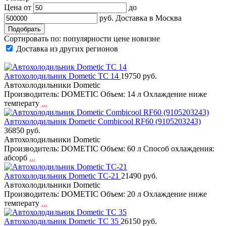
Цена от
до
руб.
Доставка в
Москва
Сортировать по:
популярности
цене
новизне
Доставка из других регионов
Автохолодильник Dometic TC 14
19750 руб.
Автохолодильники Dometic
Производитель: DOMETIC Объем: 14 л Охлаждение ниже
температу
...
Автохолодильник Dometic Combicool RF60 (9105203243)
36850 руб.
Автохолодильники Dometic
Производитель: DOMETIC Объем: 60 л Способ охлаждения:
абсорб
...
Автохолодильник Dometic TC-21
21490 руб.
Автохолодильники Dometic
Производитель: DOMETIC Объем: 20 л Охлаждение ниже
температу
...
Автохолодильник Dometic TC 35
26150 руб.