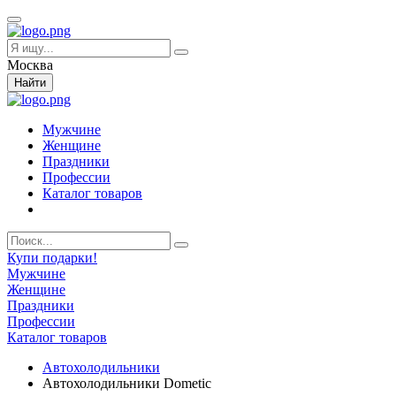
Москва
Найти
Мужчине
Женщине
Праздники
Профессии
Каталог товаров
Купи подарки!
Мужчине
Женщине
Праздники
Профессии
Каталог товаров
Автохолодильники
Автохолодильники Dometic